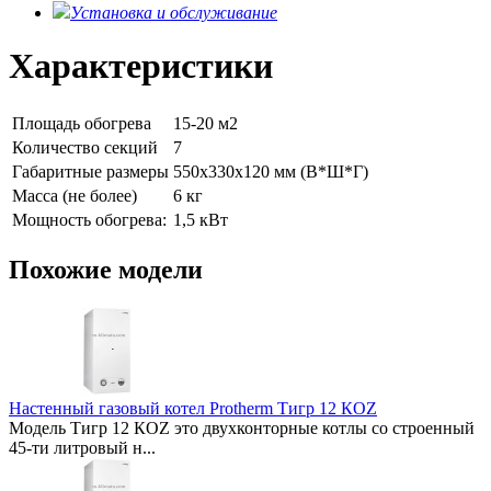
Установка и обслуживание
Характеристики
Площадь обогрева
15-20 м2
Количество секций
7
Габаритные размеры
550x330x120 мм (В*Ш*Г)
Масса (не более)
6 кг
Мощность обогрева:
1,5 кВт
Похожие модели
Настенный газовый котел Protherm Тигр 12 КОZ
Модель Тигр 12 КОZ это двухконторные котлы со строенный
45-ти литровый н...