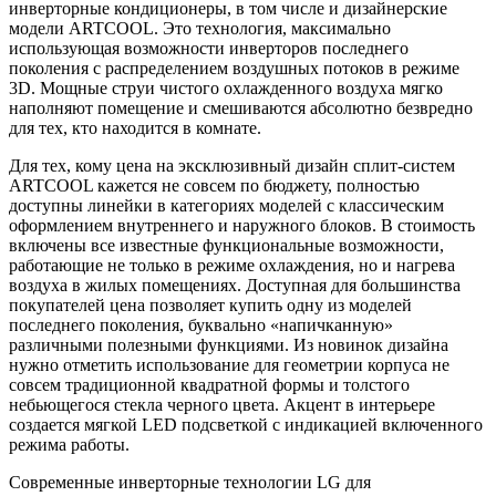
инверторные кондиционеры, в том числе и дизайнерские
модели ARTCOOL. Это технология, максимально
использующая возможности инверторов последнего
поколения с распределением воздушных потоков в режиме
3D. Мощные струи чистого охлажденного воздуха мягко
наполняют помещение и смешиваются абсолютно безвредно
для тех, кто находится в комнате.
Для тех, кому цена на эксклюзивный дизайн сплит-систем
ARTCOOL кажется не совсем по бюджету, полностью
доступны линейки в категориях моделей с классическим
оформлением внутреннего и наружного блоков. В стоимость
включены все известные функциональные возможности,
работающие не только в режиме охлаждения, но и нагрева
воздуха в жилых помещениях. Доступная для большинства
покупателей цена позволяет купить одну из моделей
последнего поколения, буквально «напичканную»
различными полезными функциями. Из новинок дизайна
нужно отметить использование для геометрии корпуса не
совсем традиционной квадратной формы и толстого
небьющегося стекла черного цвета. Акцент в интерьере
создается мягкой LED подсветкой с индикацией включенного
режима работы.
Современные инверторные технологии LG для