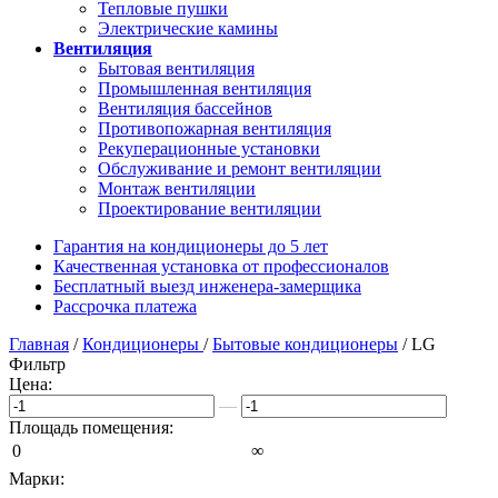
Тепловые пушки
Электрические камины
Вентиляция
Бытовая вентиляция
Промышленная вентиляция
Вентиляция бассейнов
Противопожарная вентиляция
Рекуперационные установки
Обслуживание и ремонт вентиляции
Монтаж вентиляции
Проектирование вентиляции
Гарантия на кондиционеры до 5 лет
Качественная установка от профессионалов
Бесплатный выезд инженера-замерщика
Рассрочка платежа
Главная
/
Кондиционеры
/
Бытовые кондиционеры
/ LG
Фильтр
Цена:
—
Площадь помещения:
0
∞
Марки: