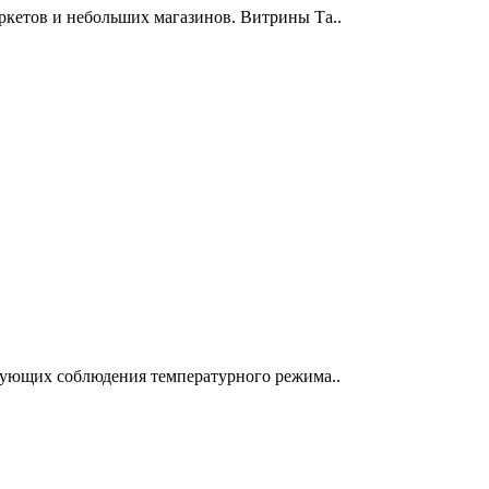
ркетов и небольших магазинов. Витрины Та..
ебующих соблюдения температурного режима..