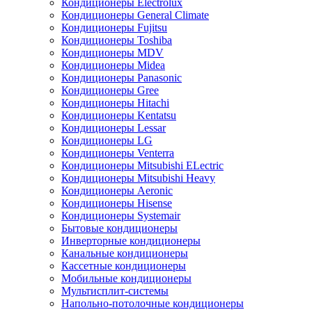
Кондиционеры Electrolux
Кондиционеры General Climate
Кондиционеры Fujitsu
Кондиционеры Toshiba
Кондиционеры MDV
Кондиционеры Midea
Кондиционеры Panasonic
Кондиционеры Gree
Кондиционеры Hitachi
Кондиционеры Kentatsu
Кондиционеры Lessar
Кондиционеры LG
Кондиционеры Venterra
Кондиционеры Mitsubishi ELectric
Кондиционеры Mitsubishi Heavy
Кондиционеры Aeronic
Кондиционеры Hisense
Кондиционеры Systemair
Бытовые кондиционеры
Инверторные кондиционеры
Канальные кондиционеры
Кассетные кондиционеры
Мобильные кондиционеры
Мультисплит-системы
Напольно-потолочные кондиционеры