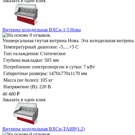
Заказать в один клик
Витрина холодильная ВХСн-1,5 Нова
Универсальная гнутая витрина Нова. Эта холодильная витрина
Температурный диапозон:
-5.....+5 С
Тип охлаждения:
Статическое
Глубина выкладки:
505 мм
Потребление электроэнергии в сутки:
7 кВт
Габаритные размеры:
1470х770х1170 мм
Масса (не более):
105 кг
Напряжение (В):
220 В
40 400
₽
Заказать в один клик
Витрина холодильная ВХСн-ТАИР(1.2)