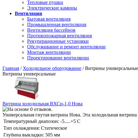
Тепловые пушки
Электрические камины
Вентиляция
Бытовая вентиляция
Промышленная вентиляция
Вентиляция бассейнов
Противопожарная вентиляция
Рекуперационные установки
Обслуживание и ремонт вентиляции
Монтаж вентиляции
Проектирование вентиляции
Главная
/
Холодильное оборудование
/ Витрины универсальны
Витрины универсальные
Витрина холодильная ВХСн-1,0 Нова
Универсальная гнутая витрина Нова. Эта холодильная витрина
Температурный диапозон:
-5.....+5 С
Тип охлаждения:
Статическое
Глубина выкладки:
505 мм