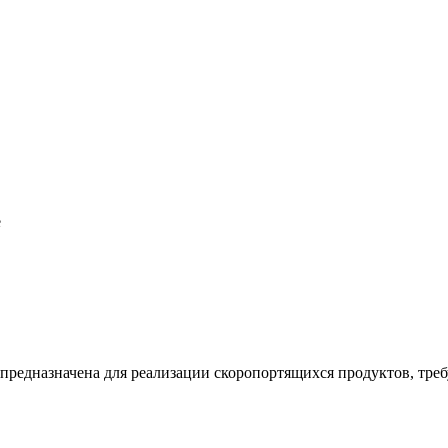
е
 предназначена для реализации скоропортящихся продуктов, тр