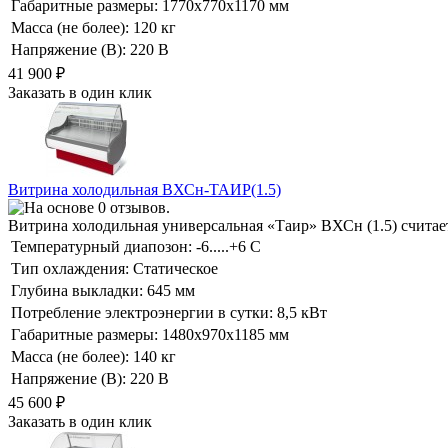
Габаритные размеры:
1770х770х1170 мм
Масса (не более):
120 кг
Напряжение (В):
220 В
41 900
₽
Заказать в один клик
Витрина холодильная ВХСн-ТАИР(1.5)
Витрина холодильная универсальная «Таир» ВХСн (1.5) считае
Температурный диапозон:
-6.....+6 С
Тип охлаждения:
Статическое
Глубина выкладки:
645 мм
Потребление электроэнергии в сутки:
8,5 кВт
Габаритные размеры:
1480х970х1185 мм
Масса (не более):
140 кг
Напряжение (В):
220 В
45 600
₽
Заказать в один клик