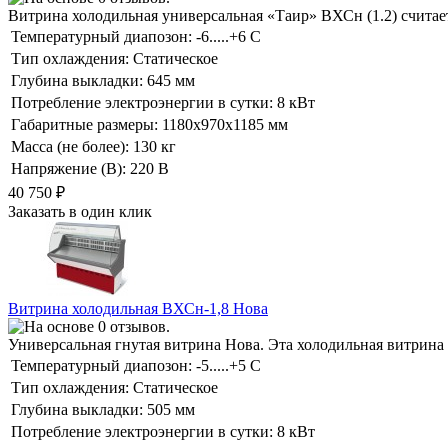
Витрина холодильная универсальная «Таир» ВХСн (1.2) считае
Температурный диапозон:
-6.....+6 С
Тип охлаждения:
Статическое
Глубина выкладки:
645 мм
Потребление электроэнергии в сутки:
8 кВт
Габаритные размеры:
1180х970х1185 мм
Масса (не более):
130 кг
Напряжение (В):
220 В
40 750
₽
Заказать в один клик
Витрина холодильная ВХСн-1,8 Нова
Универсальная гнутая витрина Нова. Эта холодильная витрина
Температурный диапозон:
-5.....+5 С
Тип охлаждения:
Статическое
Глубина выкладки:
505 мм
Потребление электроэнергии в сутки:
8 кВт