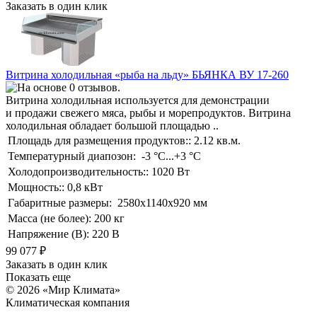
Заказать в один клик
Витрина холодильная «рыба на льду» БЬЯНКА ВУ 17-260
Витрина холодильная используется для демонстрации
и продажи свежего мяса, рыбы и морепродуктов. Витрина
холодильная обладает большой площадью ..
Площадь для размещения продуктов::
2.12 кв.м.
Температурный диапозон:
-3 °C...+3 °C
Холодопроизводительность::
1020 Вт
Мощность::
0,8 кВт
Габаритные размеры:
2580х1140х920 мм
Масса (не более):
200 кг
Напряжение (В):
220 В
99 077
₽
Заказать в один клик
Показать еще
© 2026 «Мир Климата»
Климатическая компания