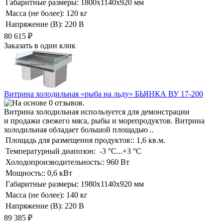
Габаритные размеры:
1800х1140х920 мм
Масса (не более):
120 кг
Напряжение (В):
220 В
80 615
₽
Заказать в один клик
Витрина холодильная «рыба на льду» БЬЯНКА ВУ 17-200
Витрина холодильная используется для демонстрации
и продажи свежего мяса, рыбы и морепродуктов. Витрина
холодильная обладает большой площадью ..
Площадь для размещения продуктов::
1,6 кв.м.
Температурный диапозон:
-3 °C...+3 °C
Холодопроизводительность::
960 Вт
Мощность::
0,6 кВт
Габаритные размеры:
1980х1140х920 мм
Масса (не более):
140 кг
Напряжение (В):
220 В
89 385
₽