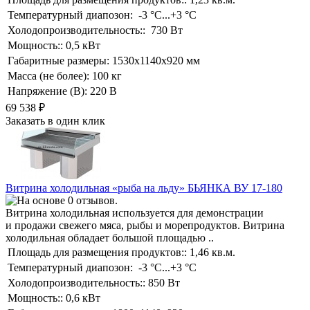
Температурный диапозон:
-3 °C...+3 °C
Холодопроизводительность::
730 Вт
Мощность::
0,5 кВт
Габаритные размеры:
1530х1140х920 мм
Масса (не более):
100 кг
Напряжение (В):
220 В
69 538
₽
Заказать в один клик
Витрина холодильная «рыба на льду» БЬЯНКА ВУ 17-180
Витрина холодильная используется для демонстрации
и продажи свежего мяса, рыбы и морепродуктов. Витрина
холодильная обладает большой площадью ..
Площадь для размещения продуктов::
1,46 кв.м.
Температурный диапозон:
-3 °C...+3 °C
Холодопроизводительность::
850 Вт
Мощность::
0,6 кВт