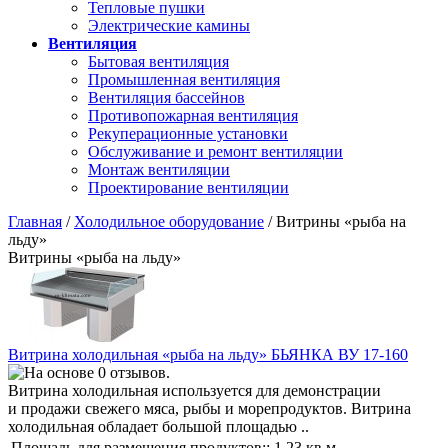
Тепловые пушки
Электрические камины
Вентиляция
Бытовая вентиляция
Промышленная вентиляция
Вентиляция бассейнов
Противопожарная вентиляция
Рекуперационные установки
Обслуживание и ремонт вентиляции
Монтаж вентиляции
Проектирование вентиляции
Главная
/
Холодильное оборудование
/ Витрины «рыба на
льду»
Витрины «рыба на льду»
Витрина холодильная «рыба на льду» БЬЯНКА ВУ 17-160
Витрина холодильная используется для демонстрации
и продажи свежего мяса, рыбы и морепродуктов. Витрина
холодильная обладает большой площадью ..
Площадь для размещения продуктов::
1,23 кв.м.