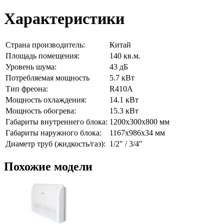
Характеристики
Страна производитель:
Китай
Площадь помещения:
140 кв.м.
Уровень шума:
43 дБ
Потребляемая мощность
5.7 кВт
Тип фреона:
R410A
Мощность охлаждения:
14.1 кВт
Мощность обогрева:
15.3 кВт
Габариты внутреннего блока:
1200х300х800 мм
Габариты наружного блока:
1167х986х34 мм
Диаметр труб (жидкость/газ):
1/2" / 3/4"
Похожие модели