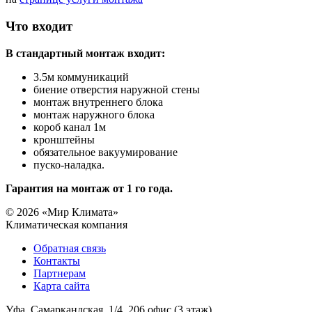
Что входит
В стандартный монтаж входит:
3.5м коммуникаций
биение отверстия наружной стены
монтаж внутреннего блока
монтаж наружного блока
короб канал 1м
кронштейны
обязательное вакуумирование
пуско-наладка.
Гарантия на монтаж от 1 го года.
© 2026 «Мир Климата»
Климатическая компания
Обратная связь
Контакты
Партнерам
Карта сайта
Уфа, Самаркандская, 1/4, 206 офис (3 этаж)