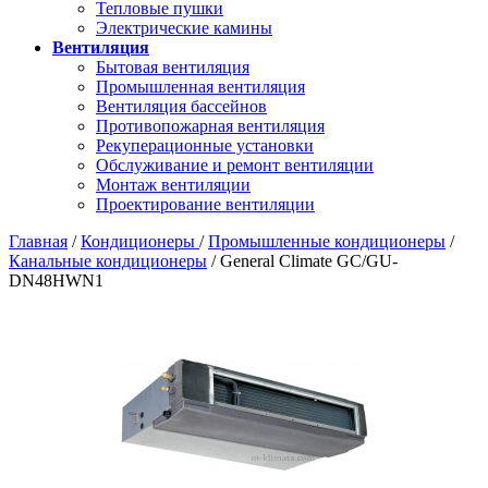
Тепловые пушки
Электрические камины
Вентиляция
Бытовая вентиляция
Промышленная вентиляция
Вентиляция бассейнов
Противопожарная вентиляция
Рекуперационные установки
Обслуживание и ремонт вентиляции
Монтаж вентиляции
Проектирование вентиляции
Главная
/
Кондиционеры
/
Промышленные кондиционеры
/
Канальные кондиционеры
/ General Climate GC/GU-
DN48HWN1