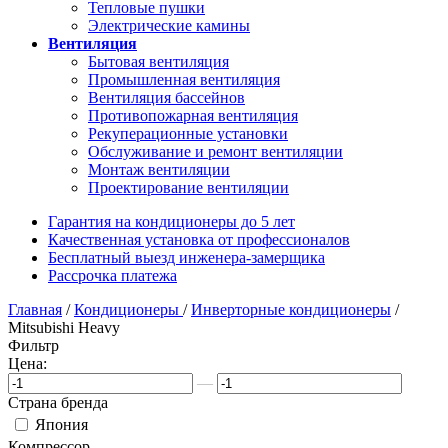
Тепловые пушки
Электрические камины
Вентиляция
Бытовая вентиляция
Промышленная вентиляция
Вентиляция бассейнов
Противопожарная вентиляция
Рекуперационные установки
Обслуживание и ремонт вентиляции
Монтаж вентиляции
Проектирование вентиляции
Гарантия на кондиционеры до 5 лет
Качественная установка от профессионалов
Бесплатный выезд инженера-замерщика
Рассрочка платежа
Главная
/
Кондиционеры
/
Инверторные кондиционеры
/
Mitsubishi Heavy
Фильтр
Цена:
—
Страна бренда
Япония
Компрессор