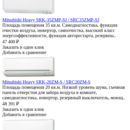
Mitsubishi Heavy SRK-35ZMP-SJ / SRC35ZMP-SJ
Площадь помещения 35 кв.м. Самодиагностика, функция
очистки воздуха, инвертор, самоочистка, высокий класс
энергоэффективности, функция авторестарта, резервны..
47 400
₽
Заказать в один клик
Добавить в сравнение
Mitsubishi Heavy SRK-20ZM-S / SRC20ZM-S
Площадь помещения 20 кв.м. Низкий уровень шума, съемная
панель отверстия для забора воздуха в комнате,
самодиагностика, инвертор, резервный выключатель, моющ..
48 391
₽
Заказать в один клик
Добавить в сравнение