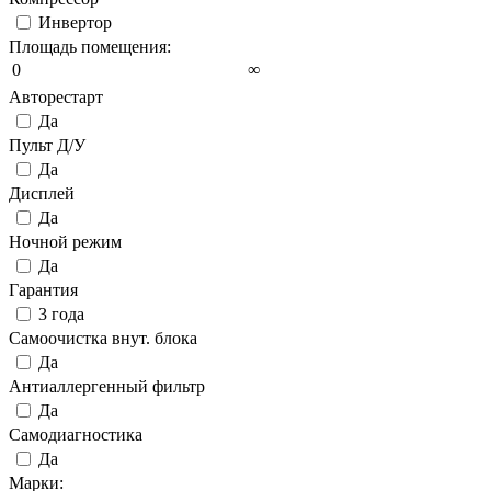
Инвертор
Площадь помещения:
0
∞
Авторестарт
Да
Пульт Д/У
Да
Дисплей
Да
Ночной режим
Да
Гарантия
3 года
Самоочистка внут. блока
Да
Антиаллергенный фильтр
Да
Самодиагностика
Да
Марки: