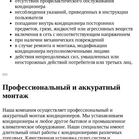
отсутствии профилактического обслуживания
кондиционера
несоблюдения указаний, приведенных в инструкции
пользователя
попадание внутрь кондиционера посторонних
предметов, грязи, жидкостей или агрессивных веществ
включения в сеть с несоответствующим напряжением
при наличии механических повреждений
в случае ремонта и монтажа, модификации
кондиционера неуполномоченными лицами
действия непреодолимых сил, умышленных или
неосторожных действий потребителя или третьих лиц.
Профессиональный и аккуратный
монтаж
Наша компания осуществляет профессиональный и
аккуратный монтаж кондиционеров. Мы устанавливаем
кондиционеры и любое другое бытовое и промышленное
климатическое оборудование. Наши специалисты имеют
длительный опыт работы с кондиционерами различных
торговых. Качественная установка сплит систем и