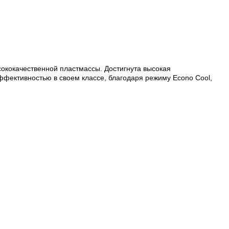
сококачественной пластмассы. Достигнута высокая
фективностью в своем классе, благодаря режиму Econo Cool,