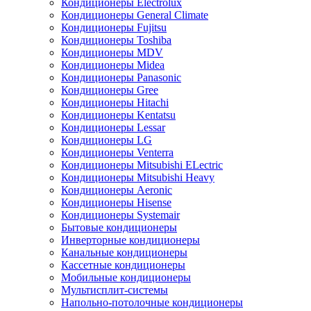
Кондиционеры Electrolux
Кондиционеры General Climate
Кондиционеры Fujitsu
Кондиционеры Toshiba
Кондиционеры MDV
Кондиционеры Midea
Кондиционеры Panasonic
Кондиционеры Gree
Кондиционеры Hitachi
Кондиционеры Kentatsu
Кондиционеры Lessar
Кондиционеры LG
Кондиционеры Venterra
Кондиционеры Mitsubishi ELectric
Кондиционеры Mitsubishi Heavy
Кондиционеры Aeronic
Кондиционеры Hisense
Кондиционеры Systemair
Бытовые кондиционеры
Инверторные кондиционеры
Канальные кондиционеры
Кассетные кондиционеры
Мобильные кондиционеры
Мультисплит-системы
Напольно-потолочные кондиционеры