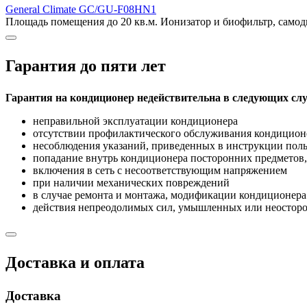
General Climate GC/GU-F08HN1
Площадь помещения до 20 кв.м. Ионизатор и биофильтр, самодиа
Гарантия до пяти лет
Гарантия на кондиционер недействительна в следующих слу
неправильной эксплуатации кондиционера
отсутствии профилактического обслуживания кондицион
несоблюдения указаний, приведенных в инструкции поль
попадание внутрь кондиционера посторонних предметов,
включения в сеть с несоответствующим напряжением
при наличии механических повреждений
в случае ремонта и монтажа, модификации кондиционе
действия непреодолимых сил, умышленных или неосторо
Доставка и оплата
Доставка