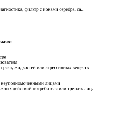
гностика, фильтр с ионами серебра, са...
чаях:
ера
зователя
 грязи, жидкостей или агрессивных веществ
ра неуполномоченными лицами
жных действий потребителя или третьих лиц.