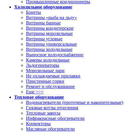
Промышленные кондиционеры
Холодильное оборудование
Бонеты
Витрины «рыба на льду»
Витрины барные
Витрины кондитерские
Витрины морозильные
Витрины угловые
Витрины универсальные
Витрины холодильные
Выносное холодоснабжение
Камеры холодильные
Льдогенераторы
Морозильные лари
Не охлаждаемые прилавки
Пристенные горки
Ремонт и обслуживание
Еще >>>
Тепловое оборудование
Водонагреватели (проточные и накопительные)
Газовые котлы отопления
Тепловые завесы
Инфракрасные обогреватели
Конвекторы
Масляные обогреватели