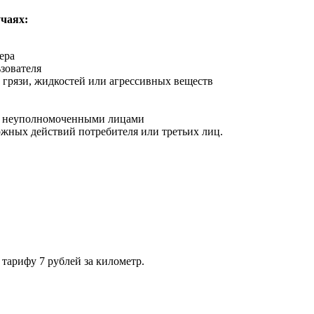
чаях:
ера
зователя
 грязи, жидкостей или агрессивных веществ
ра неуполномоченными лицами
жных действий потребителя или третьих лиц.
тарифу 7 рублей за километр.