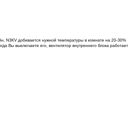
н, N3KV добивается нужной температуры в комнате на 20-30%
гда Вы выключаете его, вентилятор внутреннего блока работает