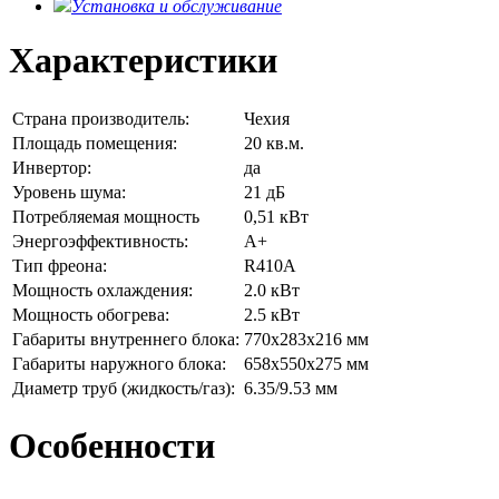
Установка и обслуживание
Характеристики
Страна производитель:
Чехия
Площадь помещения:
20 кв.м.
Инвертор:
да
Уровень шума:
21 дБ
Потребляемая мощность
0,51 кВт
Энергоэффективность:
А+
Тип фреона:
R410A
Мощность охлаждения:
2.0 кВт
Мощность обогрева:
2.5 кВт
Габариты внутреннего блока:
770x283x216 мм
Габариты наружного блока:
658x550x275 мм
Диаметр труб (жидкость/газ):
6.35/9.53 мм
Особенности