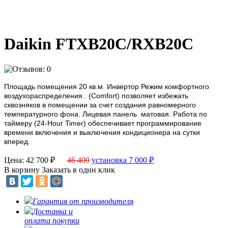
Daikin FTXB20C/RXB20C
Площадь помещения 20 кв.м. Инвертор
Режим комфортного
воздухораспределения.. (Comfort) позволяет избежать
сквозняков в помещении за счет создания равномерного
температурного фона
.
Лицевая панель матовая.
Работа по
таймеру (24-Hour Timer) обеспечивает программирование
времени включения и выключения кондиционера на сутки
вперед.
Цена: 42 700
₽
46 400
установка 7 000
₽
В корзину
Заказать в один клик
Гарантия от производителя
Доставка и
оплата покупки