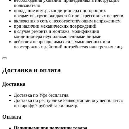
несоблюдения указаний, приведенных в инструкции
пользователя
попадание внутрь кондиционера посторонних
предметов, грязи, жидкостей или агрессивных веществ
включения в сеть с несоответствующим напряжением
при наличии механических повреждений
в случае ремонта и монтажа, модификации
кондиционера неуполномоченными лицами
действия непреодолимых сил, умышленных или
неосторожных действий потребителя или третьих лиц.
Доставка и оплата
Доставка
Доставка по Уфе бесплатна.
Доставка по республике Башкортостан осуществляется
по тарифу 7 рублей за километр.
Оплата
Наличными при получении товара