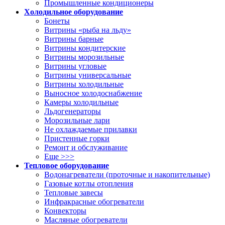
Промышленные кондиционеры
Холодильное оборудование
Бонеты
Витрины «рыба на льду»
Витрины барные
Витрины кондитерские
Витрины морозильные
Витрины угловые
Витрины универсальные
Витрины холодильные
Выносное холодоснабжение
Камеры холодильные
Льдогенераторы
Морозильные лари
Не охлаждаемые прилавки
Пристенные горки
Ремонт и обслуживание
Еще >>>
Тепловое оборудование
Водонагреватели (проточные и накопительные)
Газовые котлы отопления
Тепловые завесы
Инфракрасные обогреватели
Конвекторы
Масляные обогреватели