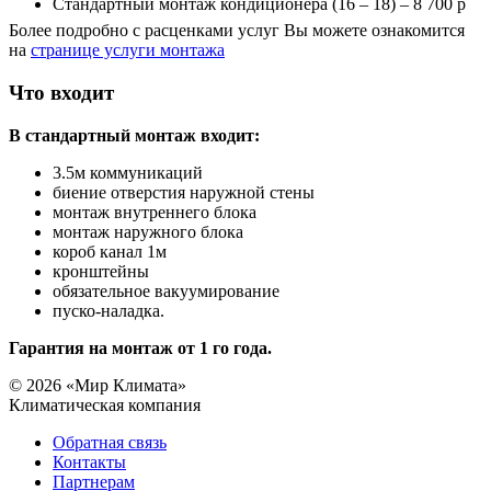
Стандартный монтаж кондиционера (16 – 18) – 8 700 р
Более подробно с расценками услуг Вы можете ознакомится
на
странице услуги монтажа
Что входит
В стандартный монтаж входит:
3.5м коммуникаций
биение отверстия наружной стены
монтаж внутреннего блока
монтаж наружного блока
короб канал 1м
кронштейны
обязательное вакуумирование
пуско-наладка.
Гарантия на монтаж от 1 го года.
© 2026 «Мир Климата»
Климатическая компания
Обратная связь
Контакты
Партнерам