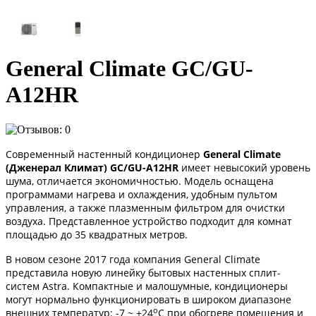
General Climate GC/GU-
A12HR
Современный настенный кондиционер
General
Climate
(Дженерал Климат) GC/GU-A12HR
имеет невысокий уровень
шума, отличается экономичностью. Модель оснащена
программами нагрева и охлаждения, удобным пультом
управления, а также плазменным фильтром для очистки
воздуха. Представленное устройство подходит для комнат
площадью до 35 квадратных метров.
В новом сезоне 2017 года компания General Climate
представила новую линейку бытовых настенных сплит-
систем Astra. Компактные и малошумные, кондиционеры
могут нормально функционировать в широком диапазоне
о
внешних температур: -7 ~ +24
C при обогреве помещения и