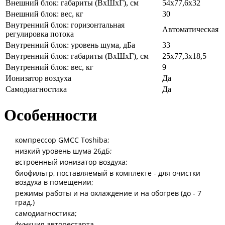
Внешний блок: габариты (ВхШхГ), см
54x77,6x32
Внешний блок: вес, кг
30
Внутренний блок: горизонтальная
Автоматическая
регулировка потока
Внутренний блок: уровень шума, дБа
33
Внутренний блок: габариты (ВхШхГ), см
25x77,3x18,5
Внутренний блок: вес, кг
9
Ионизатор воздуха
Да
Самодиагностика
Да
Особенности
компрессор GMCC Toshiba;
низкий уровень шума 26дБ;
встроенный ионизатор воздуха;
биофильтр, поставляемый в комплекте - для очистки
воздуха в помещении;
режимы работы и на охлаждение и на обогрев (до - 7
град.)
самодиагностика;
функция авторестарта.