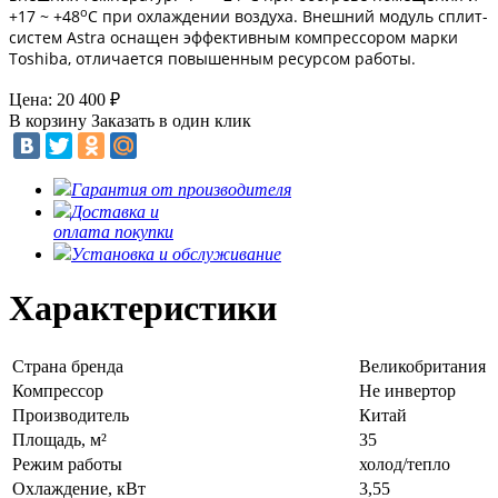
о
+17 ~ +48
C при охлаждении воздуха. Внешний модуль сплит-
систем Astra оснащен эффективным компрессором марки
Toshiba, отличается повышенным ресурсом работы.
Цена: 20 400
₽
В корзину
Заказать в один клик
Гарантия от производителя
Доставка и
оплата покупки
Установка и обслуживание
Характеристики
Страна бренда
Великобритания
Компрессор
Не инвертор
Производитель
Китай
Площадь, м²
35
Режим работы
холод/тепло
Охлаждение, кВт
3,55