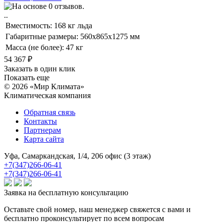
..
Вместимость:
168 кг льда
Габаритные размеры:
560x865x1275 мм
Масса (не более):
47 кг
54 367
₽
Заказать в один клик
Показать еще
© 2026 «Мир Климата»
Климатическая компания
Обратная связь
Контакты
Партнерам
Карта сайта
Уфа, Самаркандская, 1/4, 206 офис (3 этаж)
+7(347)266-06-41
+7(347)266-06-41
Заявка на бесплатную консультацию
Оставьте свой номер, наш менеджер свяжется с вами и
бесплатно проконсультирует по всем вопросам