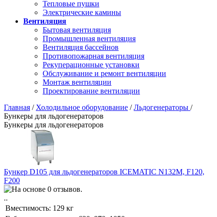
Тепловые пушки
Электрические камины
Вентиляция
Бытовая вентиляция
Промышленная вентиляция
Вентиляция бассейнов
Противопожарная вентиляция
Рекуперационные установки
Обслуживание и ремонт вентиляции
Монтаж вентиляции
Проектирование вентиляции
Главная
/
Холодильное оборудование
/
Льдогенераторы
/
Бункеры для льдогенераторов
Бункеры для льдогенераторов
Бункер D105 для льдогенераторов ICEMATIC N132M, F120,
F200
..
Вместимость:
129 кг