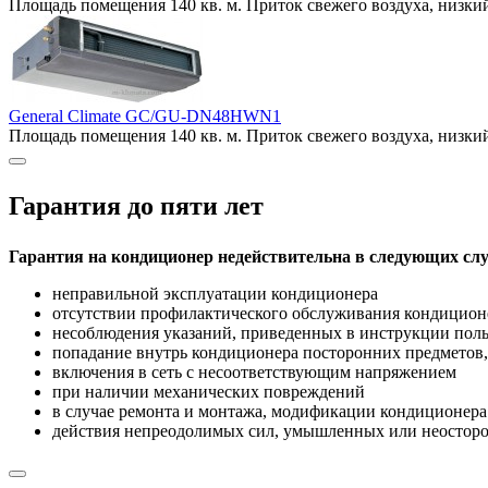
Площадь помещения 140 кв. м. Приток свежего воздуха, низкий
General Climate GC/GU-DN48HWN1
Площадь помещения 140 кв. м. Приток свежего воздуха, низкий
Гарантия до пяти лет
Гарантия на кондиционер недействительна в следующих слу
неправильной эксплуатации кондиционера
отсутствии профилактического обслуживания кондицион
несоблюдения указаний, приведенных в инструкции поль
попадание внутрь кондиционера посторонних предметов,
включения в сеть с несоответствующим напряжением
при наличии механических повреждений
в случае ремонта и монтажа, модификации кондиционе
действия непреодолимых сил, умышленных или неосторо