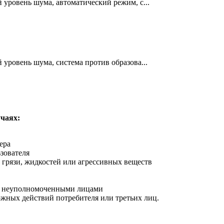
 уровень шума, автоматический режим, с...
 уровень шума, система против образова...
чаях:
ера
зователя
 грязи, жидкостей или агрессивных веществ
ра неуполномоченными лицами
жных действий потребителя или третьих лиц.