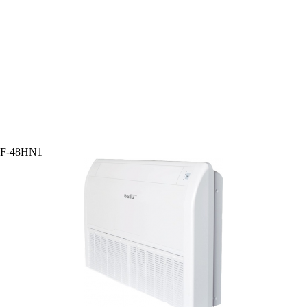
CF-48HN1