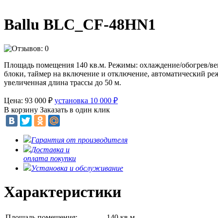
Ballu BLC_CF-48HN1
Площадь помещения 140 кв.м. Режимы: охлаждение/обогрев/ве
блоки, таймер на включение и отключение, автоматический р
увеличенная длина трассы до 50 м.
Цена: 93 000
₽
установка 10 000
₽
В корзину
Заказать в один клик
Гарантия от производителя
Доставка и
оплата покупки
Установка и обслуживание
Характеристики
Площадь помещения:
140 кв.м.