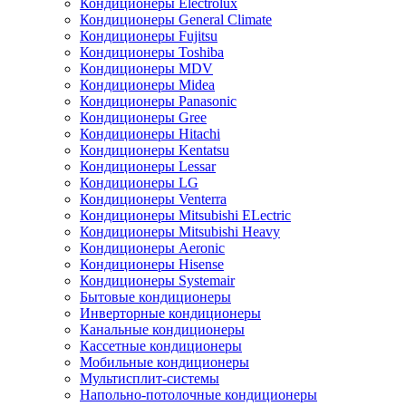
Кондиционеры Electrolux
Кондиционеры General Climate
Кондиционеры Fujitsu
Кондиционеры Toshiba
Кондиционеры MDV
Кондиционеры Midea
Кондиционеры Panasonic
Кондиционеры Gree
Кондиционеры Hitachi
Кондиционеры Kentatsu
Кондиционеры Lessar
Кондиционеры LG
Кондиционеры Venterra
Кондиционеры Mitsubishi ELectric
Кондиционеры Mitsubishi Heavy
Кондиционеры Aeronic
Кондиционеры Hisense
Кондиционеры Systemair
Бытовые кондиционеры
Инверторные кондиционеры
Канальные кондиционеры
Кассетные кондиционеры
Мобильные кондиционеры
Мультисплит-системы
Напольно-потолочные кондиционеры