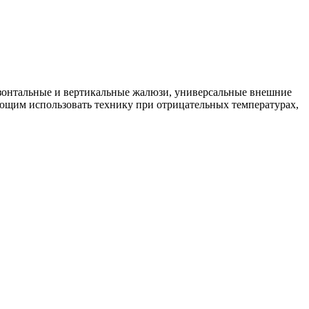
изонтальные и вертикальные жалюзи, универсальные внешние
яющим использовать технику при отрицательных температурах,